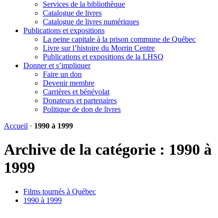
Services de la bibliothèque
Catalogue de livres
Catalogue de livres numériques
Publications et expositions
La peine capitale à la prison commune de Québec
Livre sur l’histoire du Morrin Centre
Publications et expositions de la LHSQ
Donner et s’impliquer
Faire un don
Devenir membre
Carrières et bénévolat
Donateurs et partenaires
Politique de don de livres
Accueil
·
1990 à 1999
Archive de la catégorie :
1990 à
1999
Films tournés à Québec
1990 à 1999