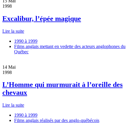
15
Mai
1998
Excalibur, l’épée magique
Lire la suite
1990 à 1999
Films anglais mettant en vedette des acteurs anglophones du
Québec
14
Mai
1998
L’Homme qui murmurait à l’oreille des
chevaux
Lire la suite
1990 à 1999
Films anglais réalisés par des anglo-québécois