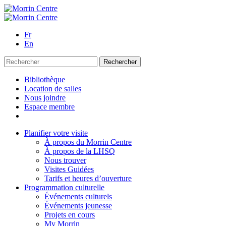
Fr
En
Bibliothèque
Location de salles
Nous joindre
Espace membre
Planifier votre visite
À propos du Morrin Centre
À propos de la LHSQ
Nous trouver
Visites Guidées
Tarifs et heures d’ouverture
Programmation culturelle
Événements culturels
Événements jeunesse
Projets en cours
My Morrin