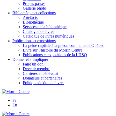
Projets passés
Gallerie photo
Bibliothèque et collections
Artefacts
Bibliothèque
Services de la bibliothèque
Catalogue de livres
Catalogue de livres numériques
Publications et expositions
La peine capitale à la prison commune de Québec
Livre sur l’histoire du Morrin Centre
Publications et expositions de la LHSQ
Donner et s’impliquer
Faire un don
Devenir membre
Carrières et bénévolat
Donateurs et partenaires
Politique de don de livres
Fr
En